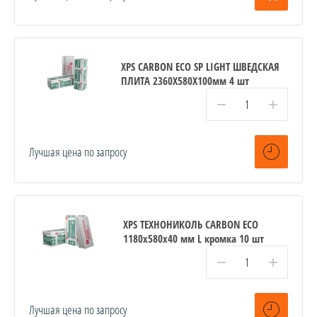
XPS CARBON ECO SP LIGHT ШВЕДСКАЯ
ПЛИТА 2360Х580Х100мм 4 шт
−
+
Лучшая цена по запросу
XPS ТЕХНОНИКОЛЬ CARBON ECO
1180х580х40 мм L кромка 10 шт
−
+
Лучшая цена по запросу