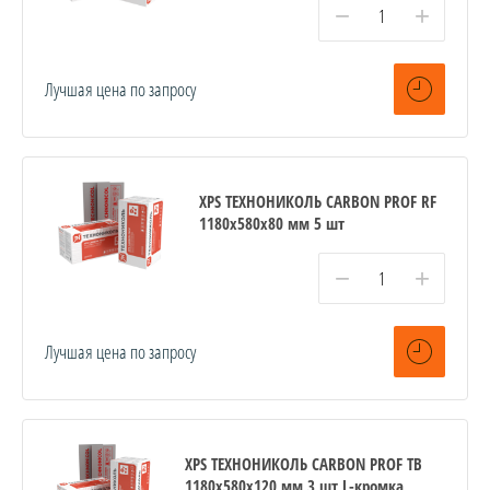
−
+
Лучшая цена по запросу
XPS ТЕХНОНИКОЛЬ CARBON PROF RF
1180х580х80 мм 5 шт
−
+
Лучшая цена по запросу
XPS ТЕХНОНИКОЛЬ CARBON PROF TB
1180х580х120 мм 3 шт L-кромка