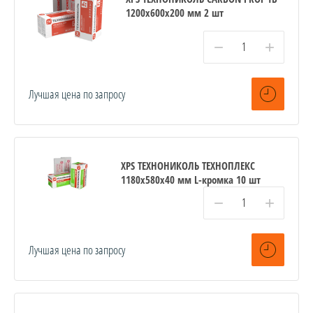
1200х600х200 мм 2 шт
−
+
Лучшая цена по запросу
XPS ТЕХНОНИКОЛЬ ТЕХНОПЛЕКС
1180х580х40 мм L-кромка 10 шт
−
+
Лучшая цена по запросу