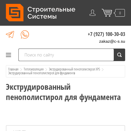
0
+7 (927) 100-30-03
zakaz@c-s.su
Главная
Теплоизоляция
Экструдированный пенополистирол XPS
Экструдированный пенополистирол для фундамента
Экструдированный
пенополистирол для фундамента