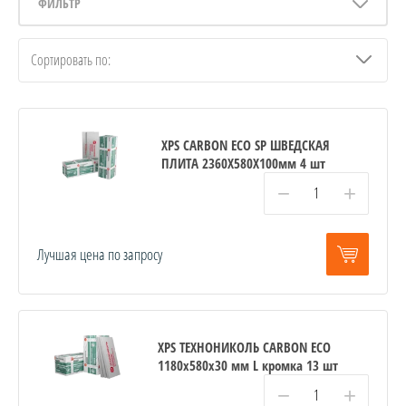
ФИЛЬТР
Сортировать по:
XPS CARBON ECO SP ШВЕДСКАЯ
ПЛИТА 2360Х580Х100мм 4 шт
−
+
Лучшая цена по запросу
XPS ТЕХНОНИКОЛЬ CARBON ECO
1180х580х30 мм L кромка 13 шт
−
+