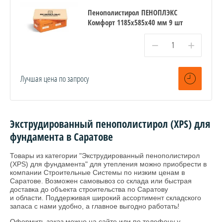
Пенополистирол ПЕНОПЛЭКС
Комфорт 1185х585х40 мм 9 шт
−
+
Лучшая цена по запросу
Экструдированный пенополистирол (XPS) для
фундамента в Саратове
Товары из категории "Экструдированный пенополистирол
(XPS) для фундамента" для утепления можно приобрести в
компании Строительные Системы по низким ценам в
Саратове. Возможен самовывоз со склада или быстрая
доставка до объекта строительства по Саратову
и области. Поддерживая широкий ассортимент складского
запаса с нами удобно, а главное выгодно работать!
Оформить заказ можно на сайте или по телефону у