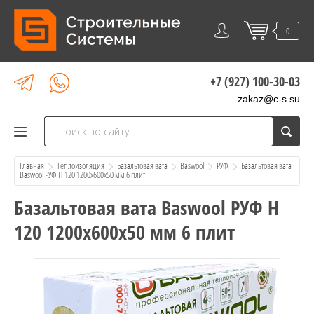
0
+7 (927) 100-30-03
zakaz@c-s.su
Главная
Теплоизоляция
Базальтовая вата
Baswool
РУФ
  Базальтовая вата 
Baswool РУФ Н 120 1200х600х50 мм 6 плит
Базальтовая вата Baswool РУФ Н
120 1200х600х50 мм 6 плит