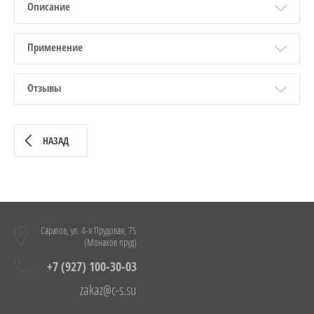
Описание
Применение
Отзывы
НАЗАД
Саратов, ул. 4-я Прудовая, 75
(Монахов пруд)
+7 (927) 100-30-03
zakaz@c-s.su