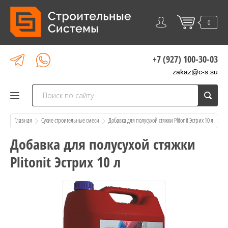
0
+7 (927) 100-30-03
zakaz@c-s.su
Главная
Сухие строительные смеси
  Добавка для полусухой стяжки Plitonit Эстрих 10 л
Добавка для полусухой стяжки
Plitonit Эстрих 10 л