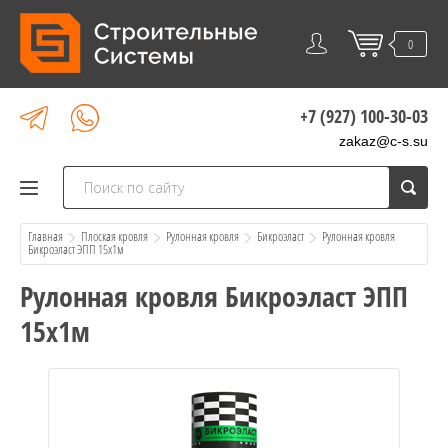
0
+7 (927) 100-30-03
zakaz@c-s.su
Главная
Плоская кровля
Рулонная кровля
Бикроэласт
  Рулонная кровля 
Бикроэласт ЭПП 15х1м
Рулонная кровля Бикроэласт ЭПП
15х1м