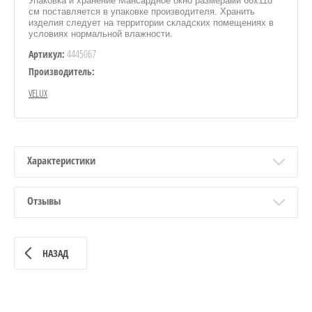
Упаковка и хранение Мансардное окно размерами 66x118
см поставляется в упаковке производителя. Хранить
изделия следует на территории складских помещениях в
условиях нормальной влажности.
4445067
Артикул:
Производитель:
VELUX
Характеристики
Отзывы
НАЗАД