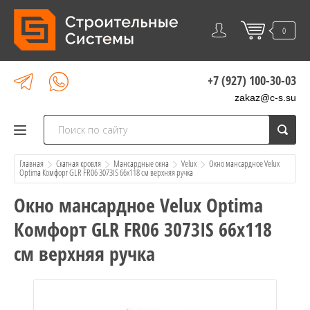
0
+7 (927) 100-30-03
zakaz@c-s.su
Главная
Скатная кровля
Мансардные окна
Velux
  Окно мансардное Velux 
Optima Комфорт GLR FR06 3073IS 66x118 см верхняя ручка
Окно мансардное Velux Optima
Комфорт GLR FR06 3073IS 66x118
см верхняя ручка