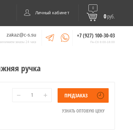
0
Личный кабинет
0
руб.
+7 (927) 100-30-03
zakaz@c-s.su
ринимаем заказы 24 часа
Пн-Сб 8:00-18:00
ижняя ручка
−
+
ПРЕДЗАКАЗ
УЗНАТЬ ОПТОВУЮ ЦЕНУ