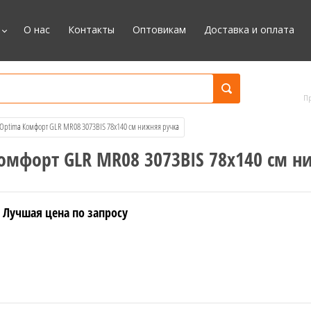
О нас
Контакты
Оптовикам
Доставка и оплата
П
 Optima Комфорт GLR MR08 3073BIS 78x140 см нижняя ручка
омфорт GLR MR08 3073BIS 78x140 см н
Лучшая цена по запросу