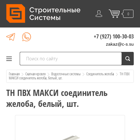
0
+7 (927) 100-30-03
zakaz@c-s.su
Главная
Скатная кровля
Водосточные системы
Соединитель желоба
  ТН ПВХ 
МАКСИ соединитель желоба, белый, шт.
ТН ПВХ МАКСИ соединитель
желоба, белый, шт.