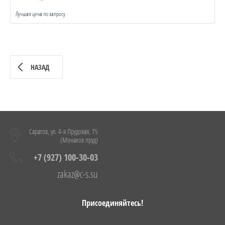
Лучшая цена по запросу
НАЗАД
Саратов, ул. 4-я Прудовая, 75
(Монахов пруд)
+7 (927) 100-30-03
zakaz@c-s.su
Присоединяйтесь!