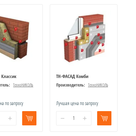
 Классик
ТН-ФАСАД Комби
тель:
ТехноНИКОЛЬ
Производитель:
ТехноНИКОЛЬ
на по запросу
Лучшая цена по запросу
+
−
+