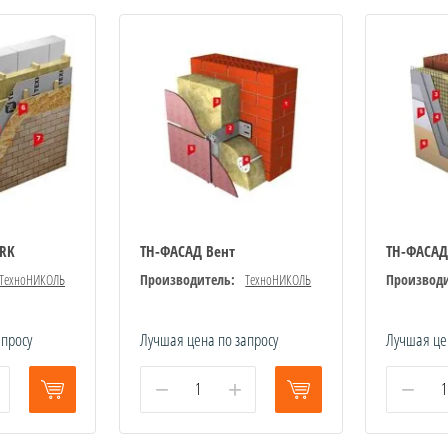
RK
ТН-ФАСАД Вент
ТН-ФАСАД
ТехноНИКОЛЬ
Производитель:
ТехноНИКОЛЬ
Производи
апросу
Лучшая цена по запросу
Лучшая це
−
+
−