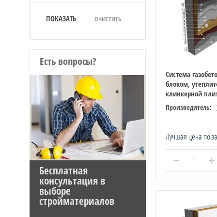
ПОКАЗАТЬ
ОЧИСТИТЬ
Есть вопросы?
Система газобе
блоком, утеплит
клинкерной пли
Производитель:
Лучшая цена по з
−
+
Бесплатная
консультация в
выборе
стройматериалов