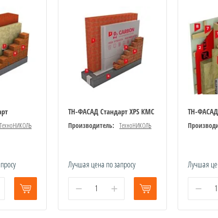
арт
ТН-ФАСАД Стандарт XPS КМС
ТН-ФАСАД
ТехноНИКОЛЬ
Производитель:
ТехноНИКОЛЬ
Производи
апросу
Лучшая цена по запросу
Лучшая це
−
+
−