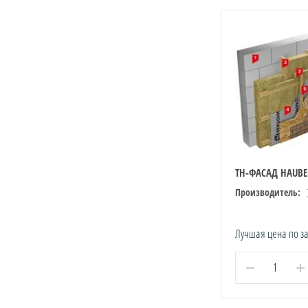
ТН-ФАСАД HAUBE
Производитель:
Лучшая цена по з
−
+