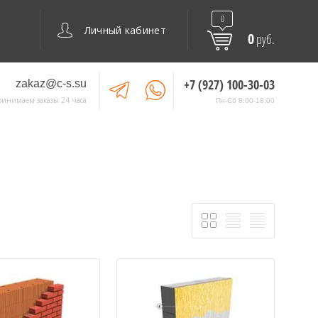
0
Личный кабинет
0
руб.
+7 (927) 100-30-03
zakaz@c-s.su
ринимаем заказы 24 часа
Пн-Сб 8:00-18:00