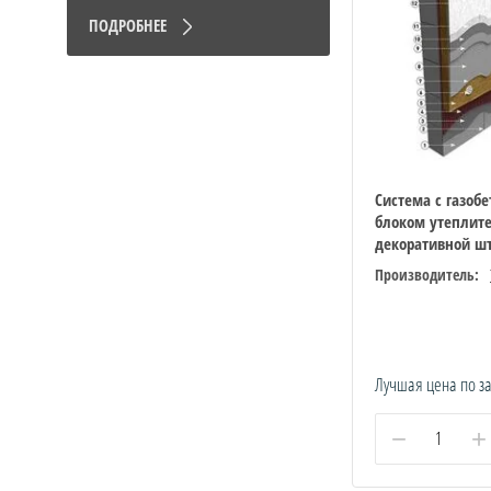
ПОДРОБНЕЕ
Система с газоб
блоком утеплит
декоративной ш
Производитель:
Лучшая цена по з
−
+