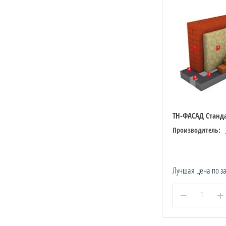
ТН-ФАСАД Станд
Производитель:
Лучшая цена по з
−
+