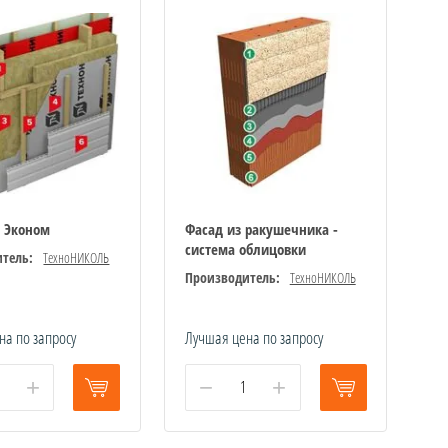
 Эконом
Фасад из ракушечника -
система облицовки
тель:
ТехноНИКОЛЬ
Производитель:
ТехноНИКОЛЬ
на по запросу
Лучшая цена по запросу
+
−
+