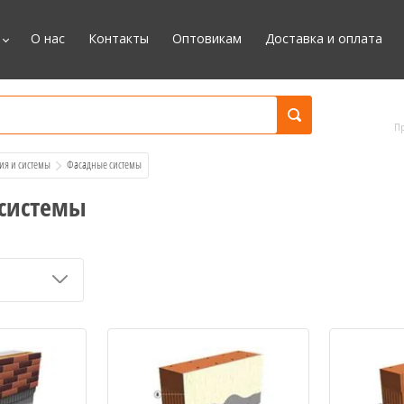
О нас
Контакты
Оптовикам
Доставка и оплата
П
ия и системы
  Фасадные системы
системы