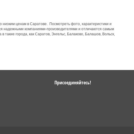
 низким ценам в Саратове. Посмотреть фото, характеристики и
ются надежными компаниями-производителями и отличаются самым
в такие города, как Саратов, Энгельс, Балаково, Балашов, Вольск,
Присоединяйтесь!