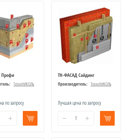
 Профи
ТН-ФАСАД Сайдинг
тель:
ТехноНИКОЛЬ
Производитель:
ТехноНИКОЛЬ
на по запросу
Лучшая цена по запросу
+
−
+