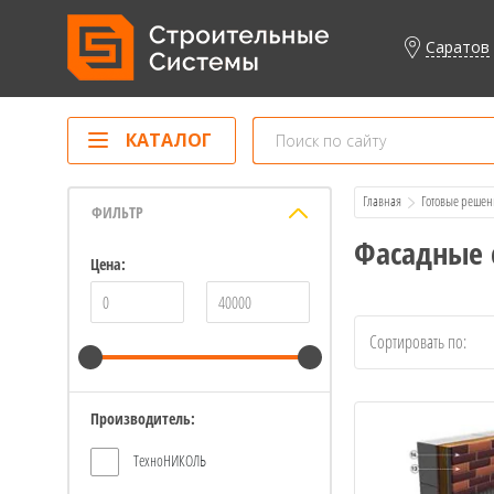
Саратов
КАТАЛОГ
Главная
Готовые решен
ФИЛЬТР
Фасадные 
Цена:
Сортировать по:
Производитель:
ТехноНИКОЛЬ