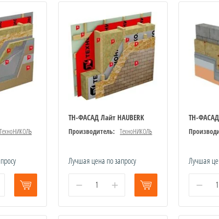
ТН-ФАСАД Лайт HAUBERK
ТН-ФАСАД
ТехноНИКОЛЬ
Производитель:
ТехноНИКОЛЬ
Производи
апросу
Лучшая цена по запросу
Лучшая це
−
+
−