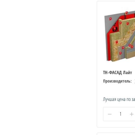
ТН-ФАСАД Лайт
Производитель:
Лучшая цена по з
−
+