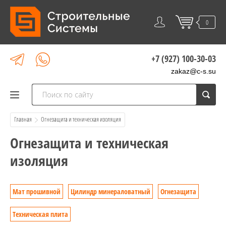
0
+7 (927) 100-30-03
zakaz@c-s.su
Главная
  Огнезащита и техническая изоляция
Огнезащита и техническая
изоляция
Мат прошивной
Цилиндр минераловатный
Огнезащита
Техническая плита