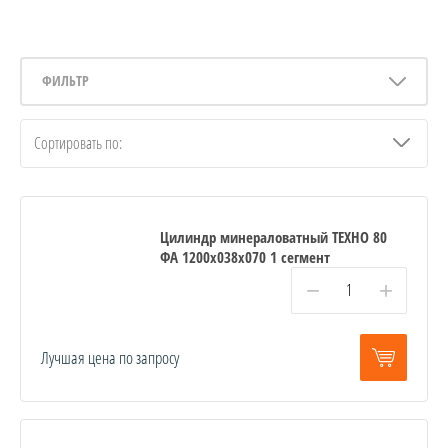
ФИЛЬТР
Сортировать по:
Цилиндр минераловатный ТЕХНО 80
ФА 1200x038x070 1 сегмент
−
+
Лучшая цена по запросу