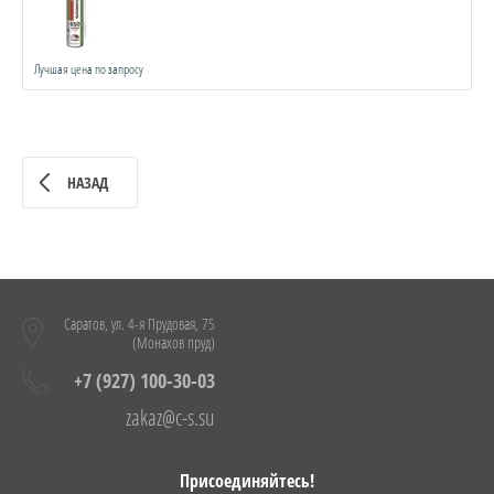
Лучшая цена по запросу
НАЗАД
Саратов, ул. 4-я Прудовая, 75
(Монахов пруд)
+7 (927) 100-30-03
zakaz@c-s.su
Присоединяйтесь!