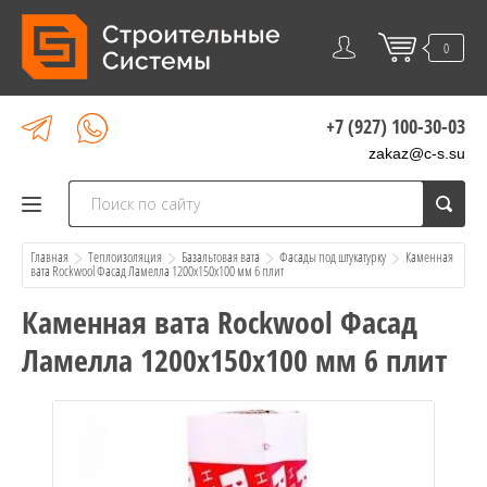
0
+7 (927) 100-30-03
zakaz@c-s.su
Главная
Теплоизоляция
Базальтовая вата
Фасады под штукатурку
  Каменная 
вата Rockwool Фасад Ламелла 1200x150x100 мм 6 плит
Каменная вата Rockwool Фасад
Ламелла 1200x150x100 мм 6 плит