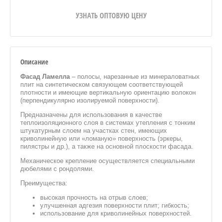
УЗНАТЬ ОПТОВУЮ ЦЕНУ
Описание
Фасад Ламелла
– полосы, нарезанные из минераловатных
плит на синтетическом связующем соответствующей
плотности и имеющие вертикальную ориентацию волокон
(перпендикулярно изолируемой поверхности).
Предназначены для использования в качестве
теплоизоляционного слоя в системах утепления с тонким
штукатурным слоем на участках стен, имеющих
криволинейную или «ломаную» поверхность (эркеры,
пилястры и др.), а также на основной плоскости фасада.
Механическое крепление осуществляется специальными
дюбелями с рондолями.
Преимущества:
высокая прочность на отрыв слоев;
улучшенная адгезия поверхности плит; гибкость;
использование для криволинейных поверхностей.