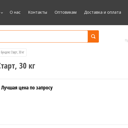
О нас
Контакты
Оптовикам
Доставка и оплата
П
Бундекс Старт, 30 кг
арт, 30 кг
Лучшая цена по запросу