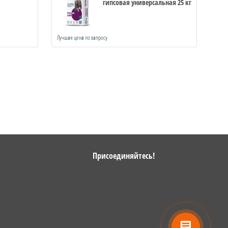
гипсовая универсальная 25 кг
Лучшая цена по запросу
Лучша
Присоединяйтесь!