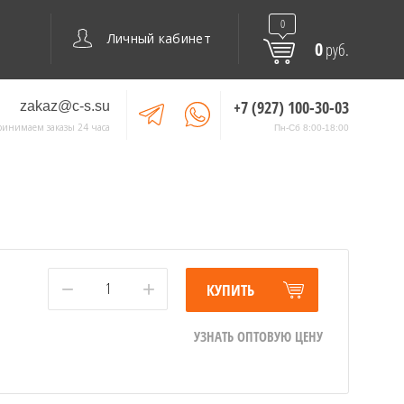
0
Личный кабинет
0
руб.
+7 (927) 100-30-03
zakaz@c-s.su
ринимаем заказы 24 часа
Пн-Сб 8:00-18:00
−
+
КУПИТЬ
УЗНАТЬ ОПТОВУЮ ЦЕНУ