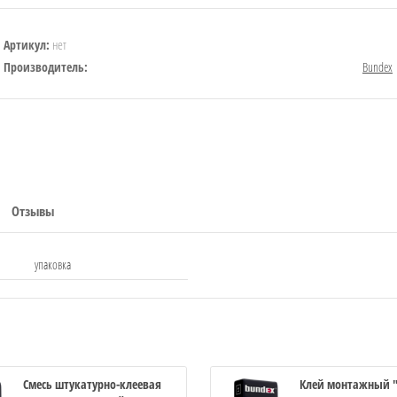
нет
Артикул:
Производитель:
Bundex
Отзывы
упаковка
Смесь штукатурно-клеевая
Клей монтажный "