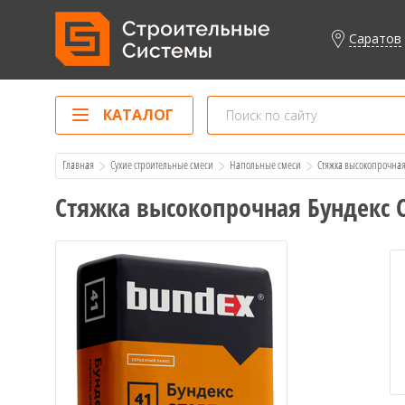
Саратов
КАТАЛОГ
Главная
Сухие строительные смеси
Напольные смеси
  Стяжка высокопрочная 
Стяжка высокопрочная Бундекс Ст