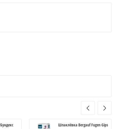
Бундекс
Шпаклёвка Bergauf Fugen Gips