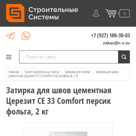
0
+7 (927) 100-30-03
zakaz@c-s.su
Главная
Сухие строительные смеси
Затирки для плитки
  Затирка для швов 
цементная Церезит CE 33 Comfort персик фольга, 2 кг
Затирка для швов цементная
Церезит CE 33 Comfort персик
фольга, 2 кг