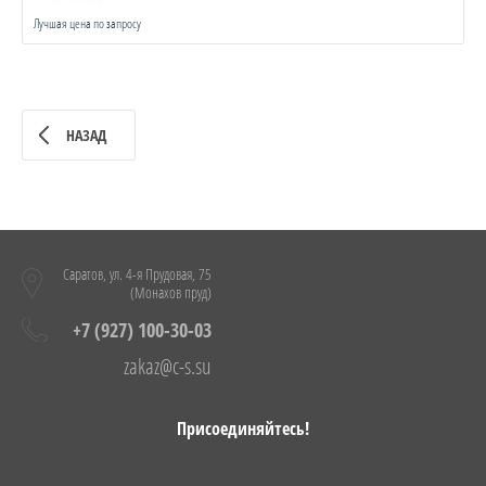
Лучшая цена по запросу
НАЗАД
Саратов, ул. 4-я Прудовая, 75
(Монахов пруд)
+7 (927) 100-30-03
zakaz@c-s.su
Присоединяйтесь!